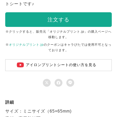
トシートです♪
注文する
※クリックすると、販売元「オリジナルプリント.jp」の購入ページへ
移動します。
※
オリジナルプリント.jp
のクーポンはキャラぴたでは使用不可となっ
ております。
アイロンプリントシートの使い方を見る



詳細
サイズ：ミニサイズ（65×65mm)