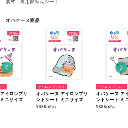
素材：専用熱転写シート
オバケーヌ商品
ント
アイロンプリント
アイロンプリント
 アイロンプリ
オバケーヌ アイロンプリ
オバケーヌ ア
 ミニサイズ
ントシート ミニサイズ
ントシート ミ
¥
385
¥
385
(税込)
(税込)