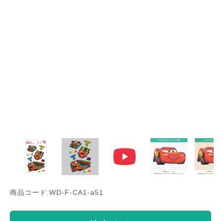
商品コード:WD-F-CA1-a51