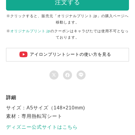
注文する
※クリックすると、販売元「オリジナルプリント.jp」の購入ページへ
移動します。
※
オリジナルプリント.jp
のクーポンはキャラぴたでは使用不可となっ
ております。
アイロンプリントシートの使い方を見る



詳細
サイズ：A5サイズ（148×210mm)
素材：専用熱転写シート
ディズニー公式サイトはこちら