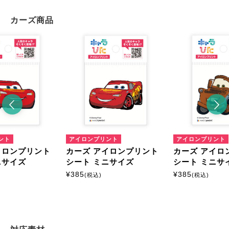
カーズ商品
ント
アイロンプリント
アイロンプリント
イロンプリント
カーズ アイロンプリント
カーズ アイロ
ニサイズ
シート ミニサイズ
シート ミニサ
¥
385
¥
385
(税込)
(税込)