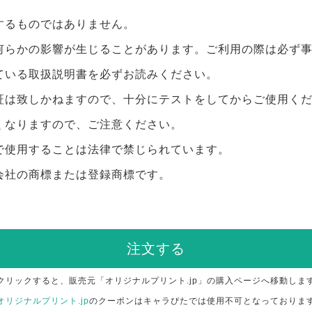
するものではありません。
何らかの影響が生じることがあります。ご利用の際は必ず
ている取扱説明書を必ずお読みください。
証は致しかねますので、十分にテストをしてからご使用く
くなりますので、ご注意ください。
で使用することは法律で禁じられています。
会社の商標または登録商標です。
注文する
クリックすると、販売元「オリジナルプリント.jp」の購入ページへ移動しま
オリジナルプリント.jp
のクーポンはキャラぴたでは使用不可となっておりま