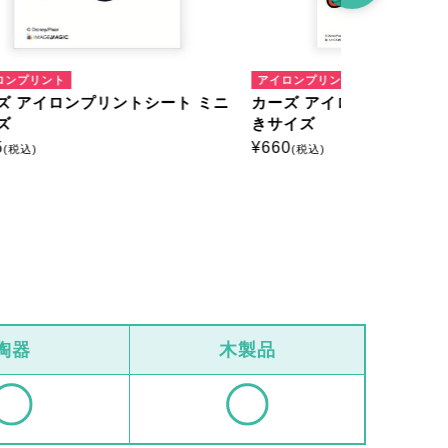
アイロンプリント
アイロンプリ
ト ミニ
カーズ アイロンプリントシート はが
カーズ ア
きサイズ
きサイズ
¥
660
¥
660
(税込)
(税込)
陶器
木製品