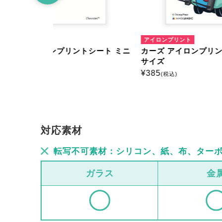
アイロンプリント
アイロ
シート ミニ
カーズ アイロンプリントシート ミニ
カーズ
サイズ
サイズ
¥
385
¥
385
(税込)
(
対応素材
転写不可素材：シリコン、紙、布、ター
ガラス
金