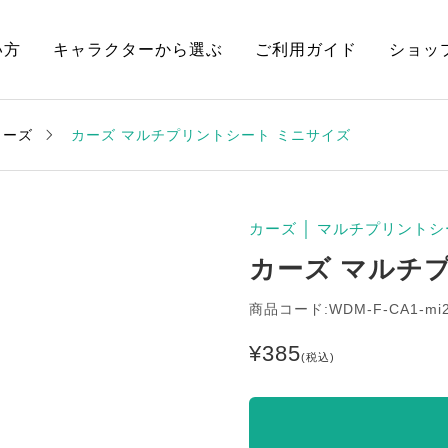
い方
キャラクターから選ぶ
ご利用ガイド
ショッ
カーズ
カーズ マルチプリントシート ミニサイズ
カーズ
│
マルチプリントシ
カーズ マルチ
商品コード:WDM-F-CA1-mi
¥
385
(税込)