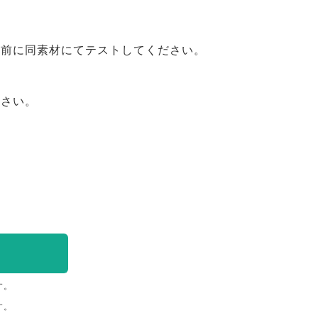
事前に同素材にてテストしてください。
ださい。
す。
す。