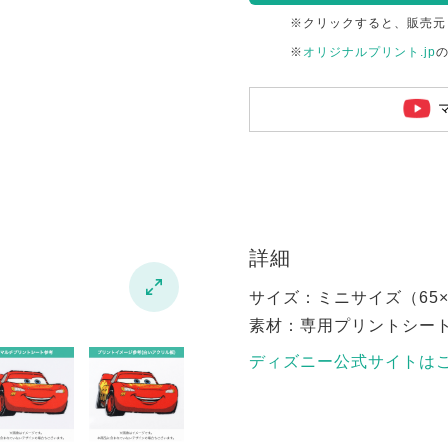
※クリックすると、販売元
※
オリジナルプリント.jp
詳細

サイズ：ミニサイズ（65×6
素材：専用プリントシー
ディズニー公式サイトは