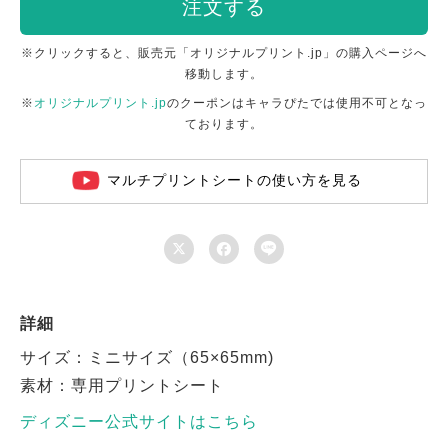
注文する
※クリックすると、販売元「オリジナルプリント.jp」の購入ページへ
移動します。
※
オリジナルプリント.jp
のクーポンはキャラぴたでは使用不可となっ
ております。
マルチプリントシートの使い方を見る



詳細
サイズ：ミニサイズ（65×65mm)
素材：専用プリントシート
ディズニー公式サイトはこちら