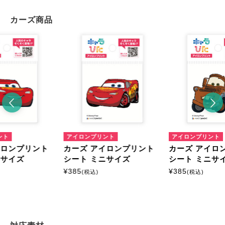
カーズ商品
ント
アイロンプリント
アイロンプリント
イロンプリント
カーズ アイロンプリント
カーズ アイロ
ニサイズ
シート ミニサイズ
シート ミニサ
¥
385
¥
385
(税込)
(税込)