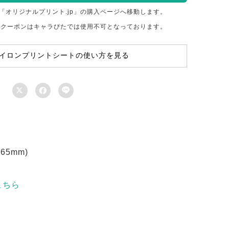
「オリジナルプリント.jp」の購入ページへ移動します。
のクーポンはキャラぴたでは使用不可となっております。
イロンプリントシートの使い方を見る



5mm)
こちら