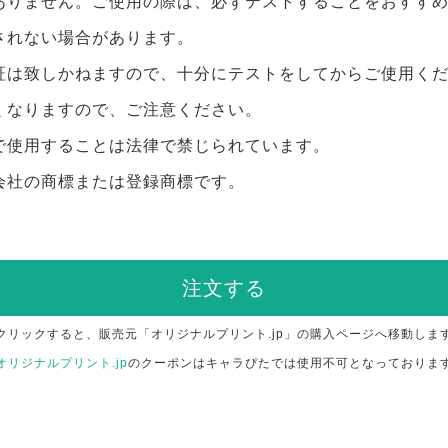
ありません。ご使用の際は、必ずテストすることをおすす
されない場合があります。
証は致しかねますので、十分にテストをしてからご使用く
くなりますので、ご注意ください。
で使用することは法律で禁じられています。
会社の商標または登録商標です。
注文する
クリックすると、販売元「オリジナルプリント.jp」の購入ページへ移動しま
オリジナルプリント.jp
のクーポンはキャラぴたでは使用不可となっておりま