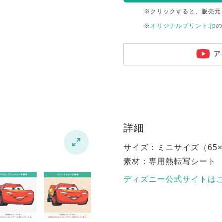
※クリックすると、販売元
※
オリジナルプリント.jp
ア
詳細

サイズ：ミニサイズ（65×6
素材：専用熱転写シート
ディズニー公式サイトは