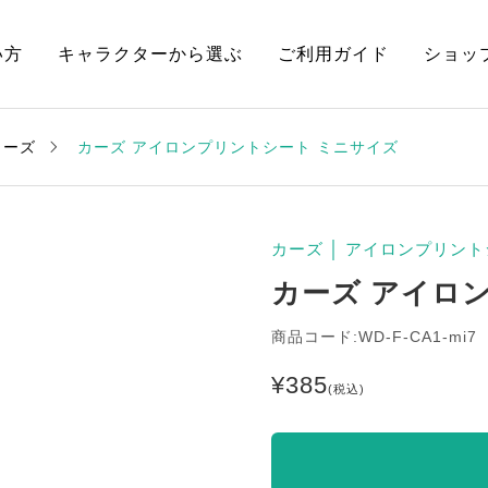
い方
キャラクターから選ぶ
ご利用ガイド
ショッ
カーズ
カーズ アイロンプリントシート ミニサイズ
カーズ
│
アイロンプリント
カーズ アイロ
商品コード:WD-F-CA1-mi7
¥
385
(税込)