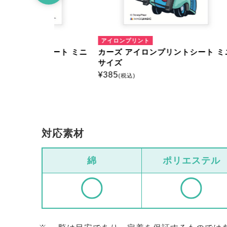
アイロンプリント
アイロ
シート ミニ
カーズ アイロンプリントシート ミニ
カーズ
サイズ
サイズ
¥
385
¥
385
(税込)
(
対応素材
綿
ポリエステル