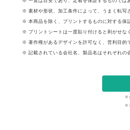
一覧は目安であり、定着を保証するものでは
素材や形状、加工条件によって、うまく転写
本商品を除く、プリントするものに対する保
プリントシートは一度貼り付けると剥がせな
著作権があるデザインを許可なく、営利目的
記載されている会社名、製品名はそれぞれの
※
※