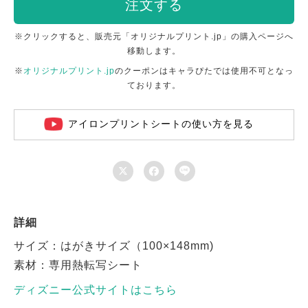
注文する
※クリックすると、販売元「オリジナルプリント.jp」の購入ページへ
移動します。
※
オリジナルプリント.jp
のクーポンはキャラぴたでは使用不可となっ
ております。
アイロンプリントシートの使い方を見る



詳細
サイズ：はがきサイズ（100×148mm)
素材：専用熱転写シート
ディズニー公式サイトはこちら