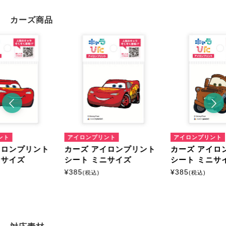
カーズ商品
ント
アイロンプリント
アイロンプリント
イロンプリント
カーズ アイロンプリント
カーズ アイロ
ニサイズ
シート ミニサイズ
シート ミニサ
¥
385
¥
385
(税込)
(税込)