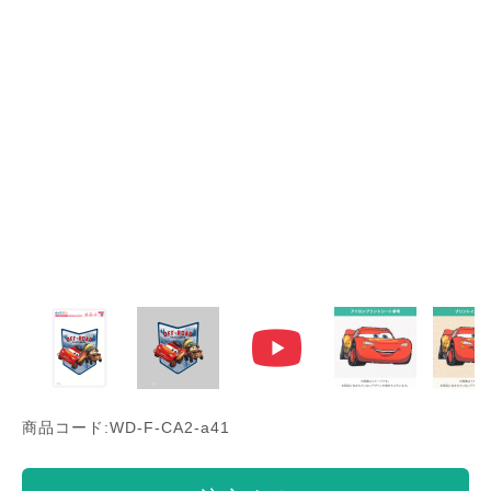
商品コード:WD-F-CA2-a41