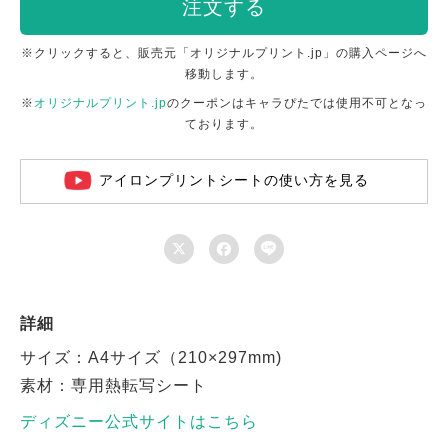
注文する
※クリックすると、販売元「オリジナルプリント.jp」の購入ページへ
移動します。
※
オリジナルプリント.jp
のクーポンはキャラぴたでは使用不可となっ
ております。
アイロンプリントシートの使い方を見る



詳細
サイズ：A4サイズ（210×297mm)
素材：専用熱転写シート
ディズニー公式サイトはこちら