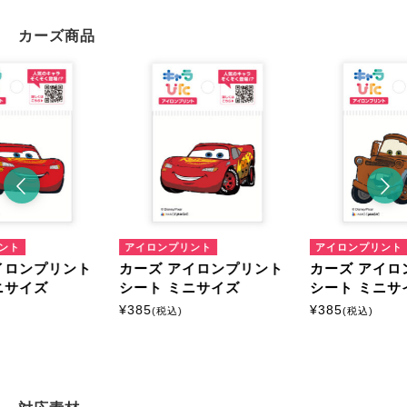
カーズ商品
ント
アイロンプリント
アイロンプリント
イロンプリント
カーズ アイロンプリント
カーズ アイロ
ニサイズ
シート ミニサイズ
シート ミニサ
¥
385
¥
385
(税込)
(税込)