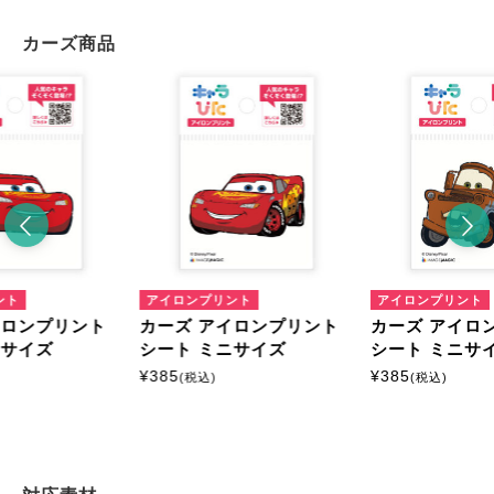
カーズ商品
ント
アイロンプリント
アイロンプリント
イロンプリント
カーズ アイロンプリント
カーズ アイロ
ニサイズ
シート ミニサイズ
シート ミニサ
¥
385
¥
385
(税込)
(税込)