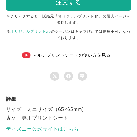
注文する
※クリックすると、販売元「オリジナルプリント.jp」の購入ページへ
移動します。
※
オリジナルプリント.jp
のクーポンはキャラぴたでは使用不可となっ
ております。
マルチプリントシートの使い方を見る



詳細
サイズ：ミニサイズ（65×65mm)
素材：専用プリントシート
ディズニー公式サイトはこちら