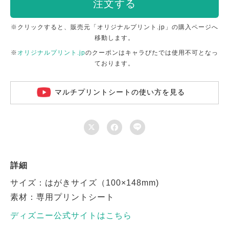
注文する
※クリックすると、販売元「オリジナルプリント.jp」の購入ページへ
移動します。
※
オリジナルプリント.jp
のクーポンはキャラぴたでは使用不可となっ
ております。
マルチプリントシートの使い方を見る



詳細
サイズ：はがきサイズ（100×148mm)
素材：専用プリントシート
ディズニー公式サイトはこちら