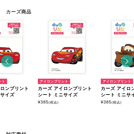
カーズ商品
ント
アイロンプリント
アイロンプリント
イロンプリント
カーズ アイロンプリント
カーズ アイロ
ニサイズ
シート ミニサイズ
シート ミニサ
¥
385
¥
385
(税込)
(税込)