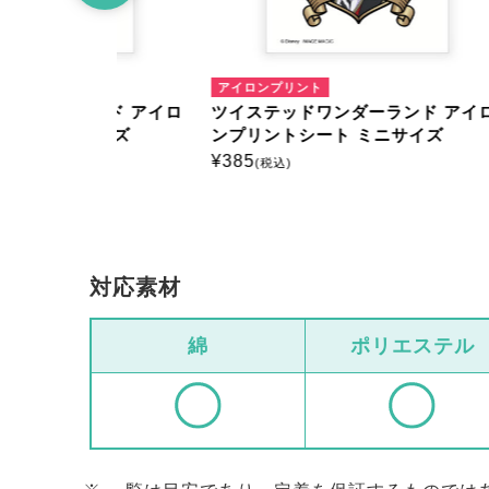
アイロンプリント
アイロ
ンド アイロ
ツイステッドワンダーランド アイロ
ツイス
サイズ
ンプリントシート ミニサイズ
ンプリ
¥
385
¥
385
(税込)
(
対応素材
綿
ポリエステル