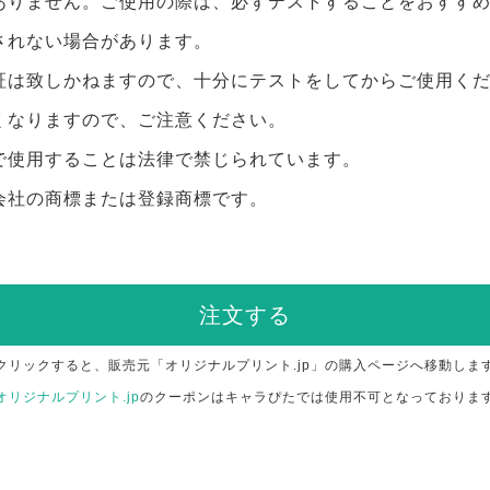
ありません。ご使用の際は、必ずテストすることをおすす
されない場合があります。
証は致しかねますので、十分にテストをしてからご使用く
くなりますので、ご注意ください。
で使用することは法律で禁じられています。
会社の商標または登録商標です。
注文する
クリックすると、販売元「オリジナルプリント.jp」の購入ページへ移動しま
オリジナルプリント.jp
のクーポンはキャラぴたでは使用不可となっておりま