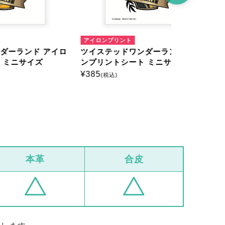
アイロンプリント
アイロンプリ
 アイロ
ツイステッドワンダーランド アイロ
ツイステッ
ンプリントシート ミニサイズ
ンプリント
¥
385
¥
385
(税込)
(税込)
本革
合皮