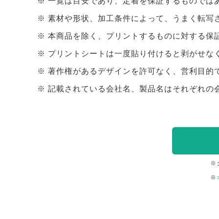
一覧は目安であり、定着を保証するものでは
素材や形状、加工条件によって、うまく転写
本商品を除く、プリントするものに対する保
プリントシートは一度貼り付けると剥がせな
著作権があるデザインを許可なく、営利目的
記載されている会社名、製品名はそれぞれの
※
※