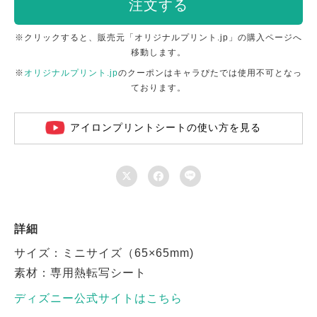
注文する
※クリックすると、販売元「オリジナルプリント.jp」の購入ページへ
移動します。
※
オリジナルプリント.jp
のクーポンはキャラぴたでは使用不可となっ
ております。
アイロンプリントシートの使い方を見る



詳細
サイズ：ミニサイズ（65×65mm)
素材：専用熱転写シート
ディズニー公式サイトはこちら