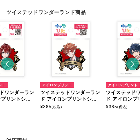
ツイステッドワンダーランド商品
ント
アイロンプリント
アイロンプリント
ドワンダーラン
ツイステッドワンダーラン
ツイステッド
ンプリントシー
ド アイロンプリントシー
ド アイロンプ
イズ
ト ミニサイズ
ト ミニサイズ
¥
385
¥
385
(税込)
(税込)