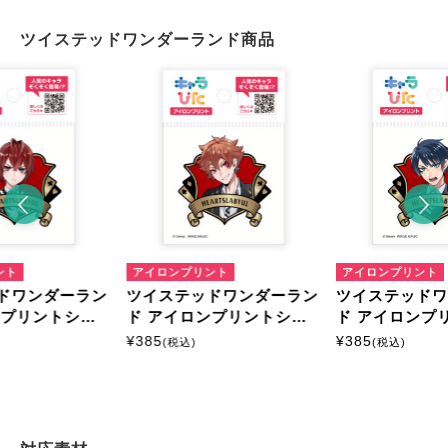
ツイステッドワンダーランド商品
ント
アイロンプリント
アイロンプリント
ドワンダーラン
ツイステッドワンダーラン
ツイステッド
ンプリントシー
ド アイロンプリントシー
ド アイロンプ
イズ
ト ミニサイズ
ト ミニサイズ
¥
385
¥
385
(税込)
(税込)