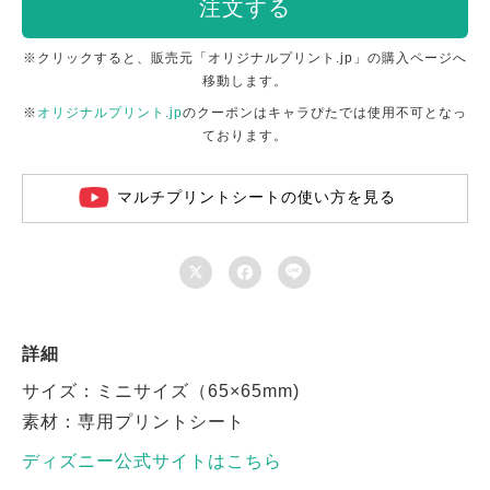
注文する
※クリックすると、販売元「オリジナルプリント.jp」の購入ページへ
移動します。
※
オリジナルプリント.jp
のクーポンはキャラぴたでは使用不可となっ
ております。
マルチプリントシートの使い方を見る



詳細
サイズ：ミニサイズ（65×65mm)
素材：専用プリントシート
ディズニー公式サイトはこちら