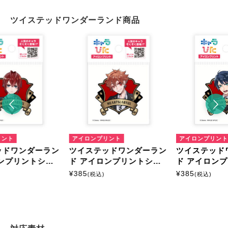
ツイステッドワンダーランド商品
ント
アイロンプリント
アイロンプリント
ドワンダーラン
ツイステッドワンダーラン
ツイステッド
ンプリントシー
ド アイロンプリントシー
ド アイロンプ
イズ
ト ミニサイズ
ト ミニサイズ
¥
385
¥
385
(税込)
(税込)