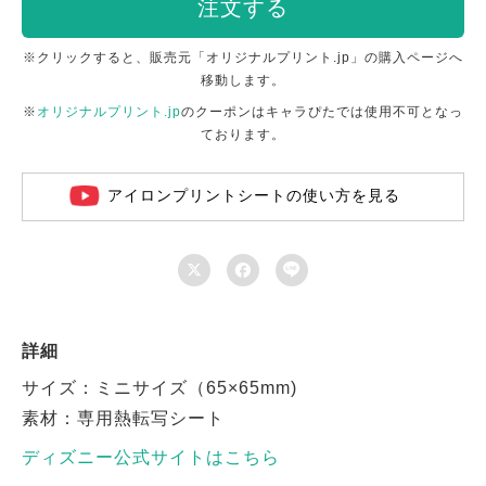
注文する
※クリックすると、販売元「オリジナルプリント.jp」の購入ページへ
移動します。
※
オリジナルプリント.jp
のクーポンはキャラぴたでは使用不可となっ
ております。
アイロンプリントシートの使い方を見る



詳細
サイズ：ミニサイズ（65×65mm)
素材：専用熱転写シート
ディズニー公式サイトはこちら