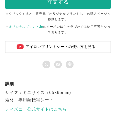
注文する
※クリックすると、販売元「オリジナルプリント.jp」の購入ページへ
移動します。
※
オリジナルプリント.jp
のクーポンはキャラぴたでは使用不可となっ
ております。
アイロンプリントシートの使い方を見る



詳細
サイズ：ミニサイズ（65×65mm)
素材：専用熱転写シート
ディズニー公式サイトはこちら