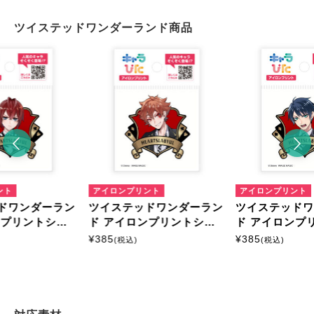
ツイステッドワンダーランド商品
ント
アイロンプリント
アイロンプリント
ドワンダーラン
ツイステッドワンダーラン
ツイステッド
ンプリントシー
ド アイロンプリントシー
ド アイロンプ
イズ
ト ミニサイズ
ト ミニサイズ
¥
385
¥
385
(税込)
(税込)