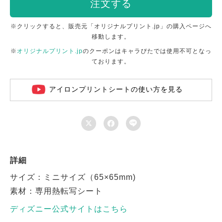
注文する
※クリックすると、販売元「オリジナルプリント.jp」の購入ページへ
移動します。
※
オリジナルプリント.jp
のクーポンはキャラぴたでは使用不可となっ
ております。
アイロンプリントシートの使い方を見る



詳細
サイズ：ミニサイズ（65×65mm)
素材：専用熱転写シート
ディズニー公式サイトはこちら