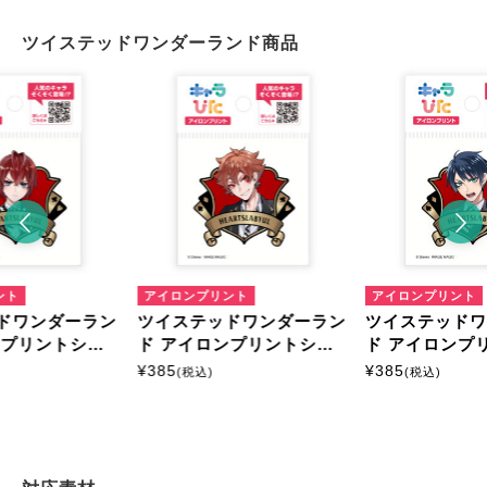
ツイステッドワンダーランド商品
ント
アイロンプリント
アイロンプリント
ドワンダーラン
ツイステッドワンダーラン
ツイステッド
ンプリントシー
ド アイロンプリントシー
ド アイロンプ
イズ
ト ミニサイズ
ト ミニサイズ
¥
385
¥
385
(税込)
(税込)