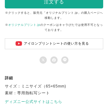
注文する
※クリックすると、販売元「オリジナルプリント.jp」の購入ページへ
移動します。
※
オリジナルプリント.jp
のクーポンはキャラぴたでは使用不可となっ
ております。
アイロンプリントシートの使い方を見る



詳細
サイズ：ミニサイズ（65×65mm)
素材：専用熱転写シート
ディズニー公式サイトはこちら