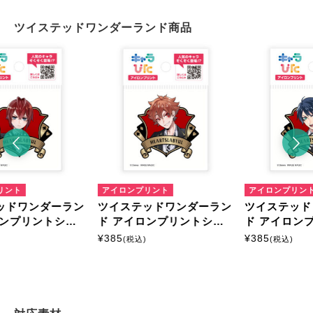
ツイステッドワンダーランド商品
ント
アイロンプリント
アイロンプリント
ドワンダーラン
ツイステッドワンダーラン
ツイステッド
ンプリントシー
ド アイロンプリントシー
ド アイロンプ
イズ
ト ミニサイズ
ト ミニサイズ
¥
385
¥
385
(税込)
(税込)