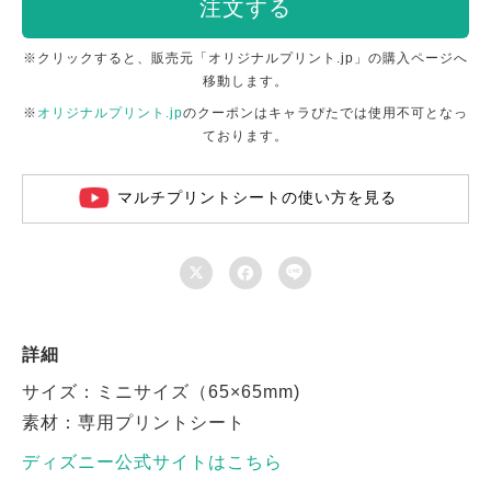
注文する
※クリックすると、販売元「オリジナルプリント.jp」の購入ページへ
移動します。
※
オリジナルプリント.jp
のクーポンはキャラぴたでは使用不可となっ
ております。
マルチプリントシートの使い方を見る



詳細
サイズ：ミニサイズ（65×65mm)
素材：専用プリントシート
ディズニー公式サイトはこちら