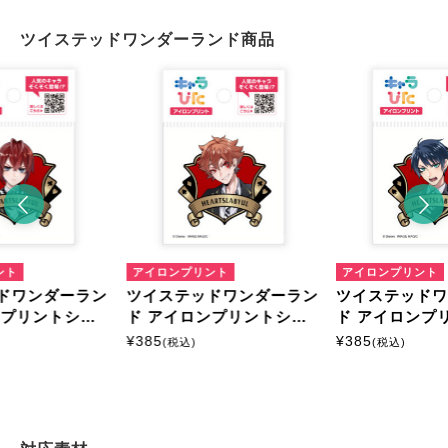
ツイステッドワンダーランド商品
ント
アイロンプリント
アイロンプリント
ドワンダーラン
ツイステッドワンダーラン
ツイステッド
ンプリントシー
ド アイロンプリントシー
ド アイロンプ
イズ
ト ミニサイズ
ト ミニサイズ
¥
385
¥
385
(税込)
(税込)