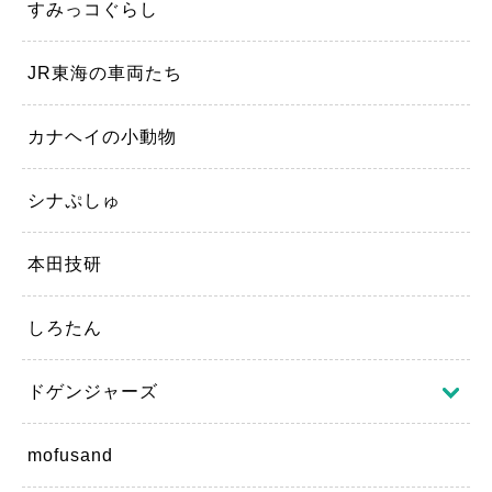
すみっコぐらし
JR東海の車両たち
カナヘイの小動物
シナぷしゅ
本田技研
しろたん
ドゲンジャーズ
mofusand