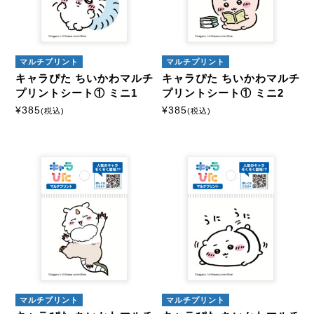
アイロンプリントシート
ミニサイズ
はがきサイズ
マルチプリント
マルチプリント
キャラぴた ちいかわマルチ
キャラぴた ちいかわマルチ
A5サイズ
A4サイズ
プリントシート① ミニ1
プリントシート① ミニ2
¥
385
¥
385
(税込)
(税込)
マルチプリントシート
ミニサイズ
はがきサイズ
カスタマイズ
モーテルキーホルダー
マルチプリント
マルチプリント
硬質ケース