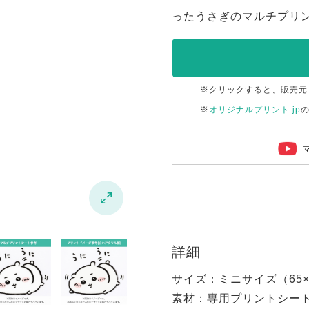
ったうさぎのマルチプリ
※クリックすると、販売元
※
オリジナルプリント.jp

詳細
サイズ：ミニサイズ（65×6
素材：専用プリントシー