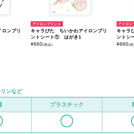
ンプリント
アイロンプリント
ぴた ちいかわアイロンプリ
キャラぴた ちいかわアイロ
ート① はがき1
ントシート① はがき2
¥
660
税込)
(税込)
ボリンなど
属
プラスチック