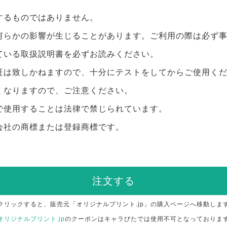
するものではありません。
何らかの影響が生じることがあります。ご利用の際は必ず
ている取扱説明書を必ずお読みください。
証は致しかねますので、十分にテストをしてからご使用く
くなりますので、ご注意ください。
で使用することは法律で禁じられています。
会社の商標または登録商標です。
注文する
クリックすると、販売元「オリジナルプリント.jp」の購入ページへ移動しま
オリジナルプリント.jp
のクーポンはキャラぴたでは使用不可となっておりま