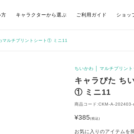
い方
キャラクターから選ぶ
ご利用ガイド
ショッ
わマルチプリントシート① ミニ11
ちいかわ
│
マルチプリント
キャラぴた ち
① ミニ11
商品コード:CKM-A-202403-
¥
385
(税込)
お気に入りのアイテムを