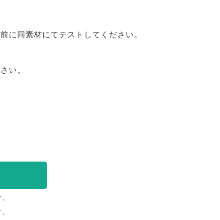
事前に同素材にてテストしてください。
ださい。
す。
す。