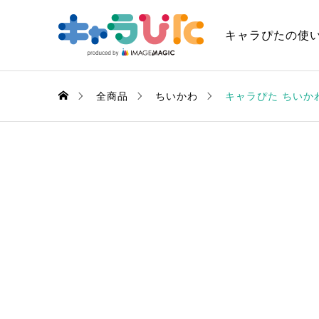
キャラぴたの使
全商品
ちいかわ
キャラぴた ちいか