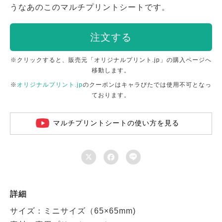
うなあのこのマルチプリントシートです。
注文する
※クリックすると、販売元「オリジナルプリント.jp」の購入ページへ
移動します。
※
オリジナルプリント.jp
のクーポンはキャラぴたでは使用不可となっ
ております。
マルチプリントシートの使い方を見る



詳細
サイズ：ミニサイズ（65×65mm)