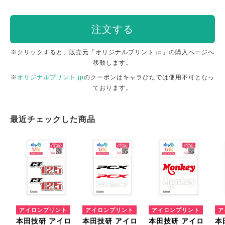
注文する
※クリックすると、販売元「オリジナルプリント.jp」の購入ページへ
移動します。
※
オリジナルプリント.jp
のクーポンはキャラぴたでは使用不可となっ
ております。
最近チェックした商品
アイロンプリント
アイロンプリント
アイロンプリント
ア
本田技研 アイロ
本田技研 アイロ
本田技研 アイロ
本