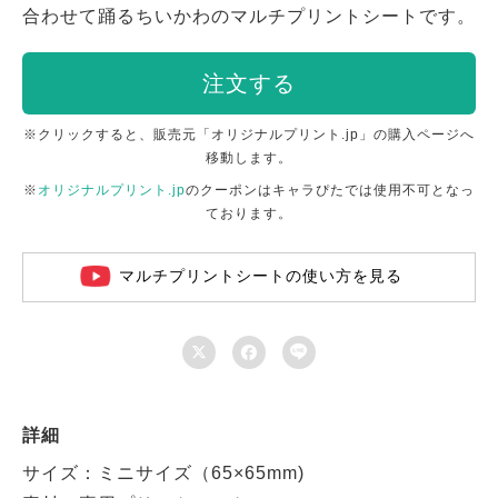
合わせて踊るちいかわのマルチプリントシートです。
注文する
※クリックすると、販売元「オリジナルプリント.jp」の購入ページへ
移動します。
※
オリジナルプリント.jp
のクーポンはキャラぴたでは使用不可となっ
ております。
マルチプリントシートの使い方を見る



詳細
サイズ：ミニサイズ（65×65mm)