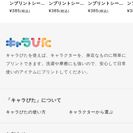
ンプリントシート
ンプリントシート
ンプリントシート
ン
ミニサイズ
ミニサイズ
ミニサイズ
ミ
¥
385
¥
385
¥
385
¥
3
(税込)
(税込)
(税込)
キャラぴたを使えば、キャラクターを、身近なものに簡単に
プリントできます。洗濯や摩擦にも強いので、安心して日常
使いのアイテムにプリントしてください。
「キャラぴた」について
キャラぴたの使い方
キャラクターから選ぶ