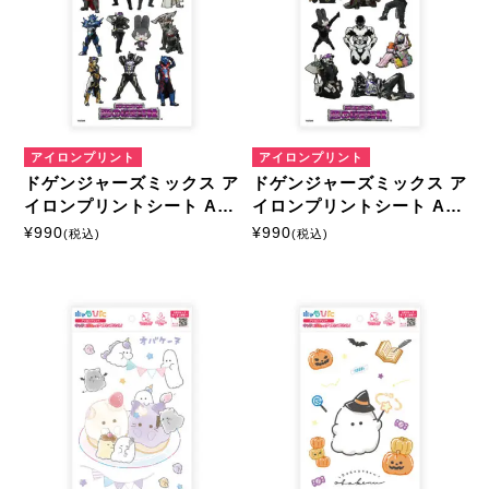
アイロンプリント
アイロンプリント
ドゲンジャーズミックス ア
ドゲンジャーズミックス ア
イロンプリントシート A5
イロンプリントシート A5
サイズ
サイズ
¥
990
¥
990
(税込)
(税込)