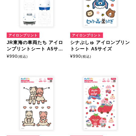
アイロンプリント
アイロンプリント
JR東海の車両たち アイロ
シナぷしゅ アイロンプリン
ンプリントシート A5サイ
トシート A5サイズ
ズ
¥
990
¥
990
(税込)
(税込)