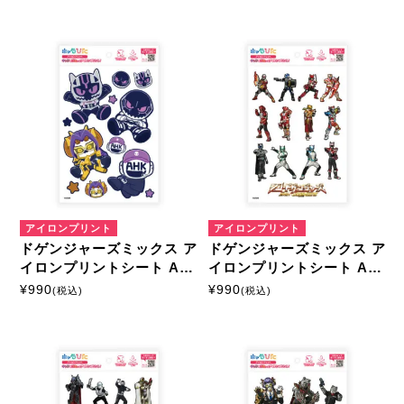
アイロンプリント
アイロンプリント
ドゲンジャーズミックス ア
ドゲンジャーズミックス ア
イロンプリントシート A5
イロンプリントシート A5
サイズ
サイズ
¥
990
¥
990
(税込)
(税込)