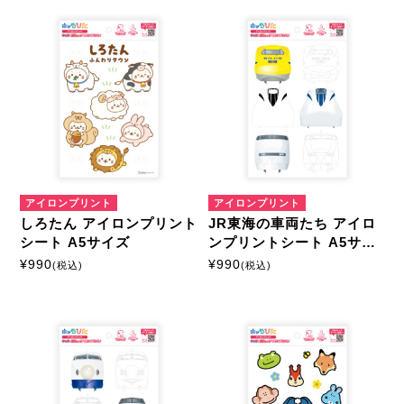
アイロンプリント
アイロンプリント
しろたん アイロンプリント
JR東海の車両たち アイロ
シート A5サイズ
ンプリントシート A5サイ
ズ
¥
990
¥
990
(税込)
(税込)