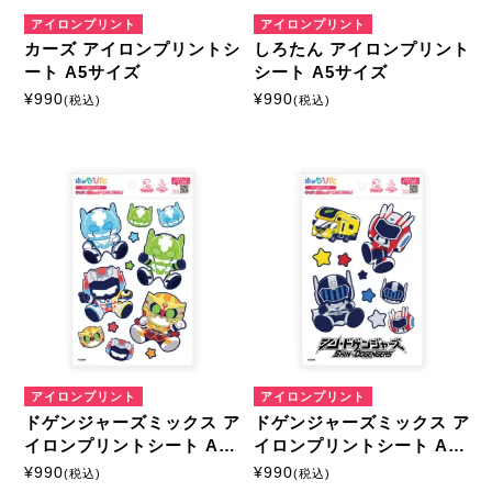
アイロンプリント
アイロンプリント
カーズ アイロンプリントシ
しろたん アイロンプリント
ート A5サイズ
シート A5サイズ
¥
990
¥
990
(税込)
(税込)
アイロンプリント
アイロンプリント
ドゲンジャーズミックス ア
ドゲンジャーズミックス ア
イロンプリントシート A5
イロンプリントシート A5
サイズ
サイズ
¥
990
¥
990
(税込)
(税込)