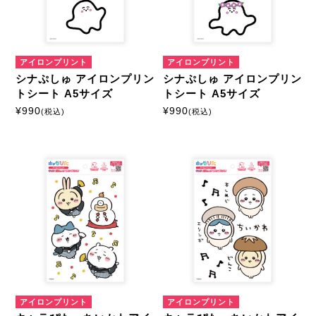
アイロンプリントシート
ミニサイズ
はがきサイズ
アイロンプリント
アイロンプリント
シナぷしゅ アイロンプリン
シナぷしゅ アイロンプリン
A5サイズ
A4サイズ
トシート A5サイズ
トシート A5サイズ
¥
990
¥
990
(税込)
(税込)
マルチプリントシート
ミニサイズ
はがきサイズ
カスタマイズ
モーテルキーホルダー
アイロンプリント
アイロンプリント
硬質ケース