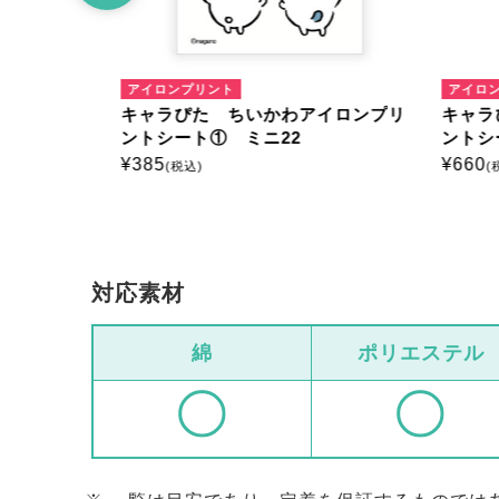
アイロンプリント
アイロ
イロンプリ
キャラぴた ちいかわアイロンプリ
キャラ
ントシート① ミニ22
ントシ
¥
385
¥
660
(税込)
(
対応素材
綿
ポリエステル