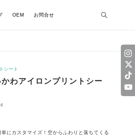

プ
OEM
お問合せ
トシート
いかわアイロンプリントシー
a6
簡単にカスタマイズ！空からふわりと落ちてくる