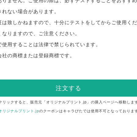
ありません。ご使用の際は、必ずテストすることをおすす
されない場合があります。
証は致しかねますので、十分にテストをしてからご使用く
くなりますので、ご注意ください。
で使用することは法律で禁じられています。
会社の商標または登録商標です。
注文する
クリックすると、販売元「オリジナルプリント.jp」の購入ページへ移動しま
オリジナルプリント.jp
のクーポンはキャラぴたでは使用不可となっておりま