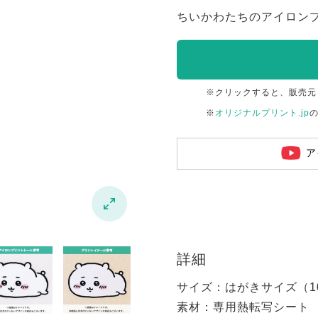
ちいかわたちのアイロン
※クリックすると、販売元
※
オリジナルプリント.jp
ア

詳細
サイズ：はがきサイズ（100
素材：専用熱転写シート