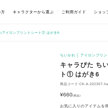
い方
キャラクターから選ぶ
ご利用ガイド
ショッ
わアイロンプリントシート① はがき6
ちいかわ
│
アイロンプリン
キャラぴた ち
ト① はがき6
商品コード:CK-A-202307-h
¥
660
(税込)
お気に入りのアイテムを