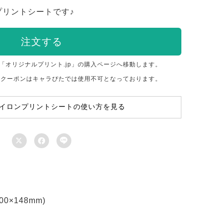
プリントシートです♪
注文する
「オリジナルプリント.jp」の購入ページへ移動します。
のクーポンはキャラぴたでは使用不可となっております。
イロンプリントシートの使い方を見る



×148mm)