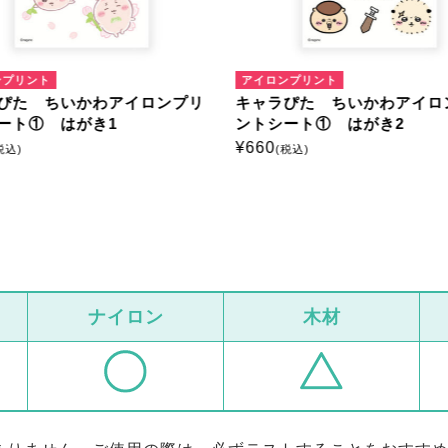
ンプリント
アイロンプリント
ぴた ちいかわアイロンプリ
キャラぴた ちいかわアイロ
ート① はがき1
ントシート① はがき2
¥
660
税込)
(税込)
ナイロン
木材