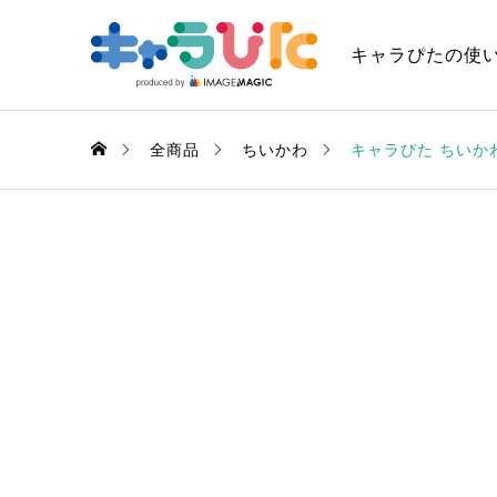
キャラぴたの使
全商品
ちいかわ
キャラぴた ちいか