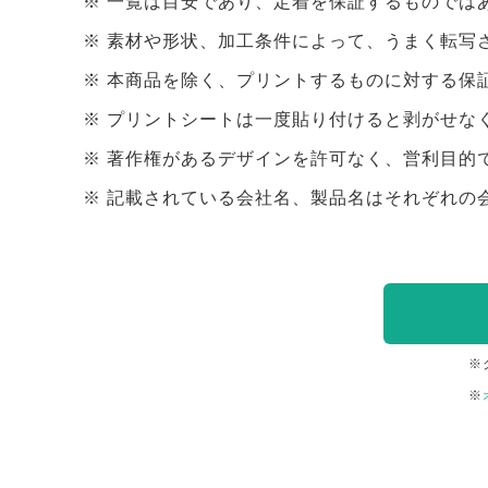
一覧は目安であり、定着を保証するものでは
素材や形状、加工条件によって、うまく転写
本商品を除く、プリントするものに対する保
プリントシートは一度貼り付けると剥がせな
著作権があるデザインを許可なく、営利目的
記載されている会社名、製品名はそれぞれの
※
※