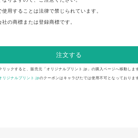
で使用することは法律で禁じられています。
会社の商標または登録商標です。
注文する
クリックすると、販売元「オリジナルプリント.jp」の購入ページへ移動しま
オリジナルプリント.jp
のクーポンはキャラぴたでは使用不可となっておりま