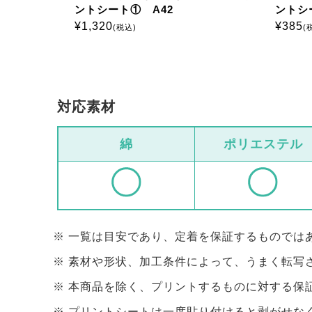
ントシート① A42
ントシ
¥
1,320
¥
385
(税込)
(
対応素材
綿
ポリエステル
一覧は目安であり、定着を保証するものでは
素材や形状、加工条件によって、うまく転写
本商品を除く、プリントするものに対する保
プリントシートは一度貼り付けると剥がせな