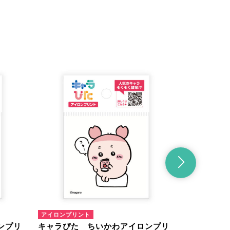
アイロンプリント
アイロンプリ
ンプリ
キャラぴた ちいかわアイロンプリ
キャラぴた