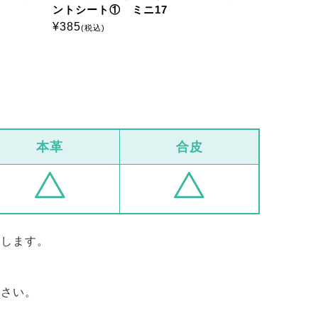
ントシート① ミニ17
ントシート
¥
385
¥
385
(税込)
(税込)
本革
合皮
めします。
ださい。