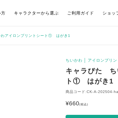
い方
キャラクターから選ぶ
ご利用ガイド
ショッ
かわアイロンプリントシート① はがき1
ちいかわ
│
アイロンプリン
キャラぴた ち
ト① はがき1
商品コード:CK-A-202504-h
¥
660
(税込)