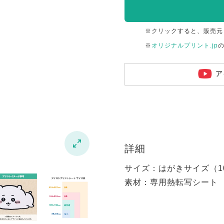
※クリックすると、販売元
※
オリジナルプリント.jp
ア

詳細
サイズ：はがきサイズ（100
素材：専用熱転写シート