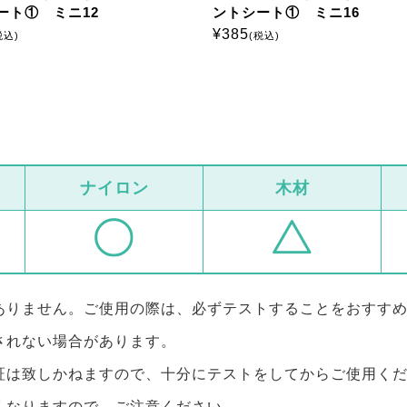
ート① ミニ12
ントシート① ミニ16
¥
385
税込)
(税込)
ナイロン
木材
ありません。ご使用の際は、必ずテストすることをおすす
されない場合があります。
証は致しかねますので、十分にテストをしてからご使用く
くなりますので、ご注意ください。