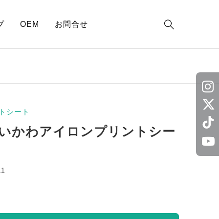

プ
OEM
お問合せ
トシート
いかわアイロンプリントシー
a1