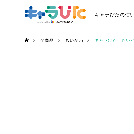
キャラぴたの使
全商品
ちいかわ
キャラぴた ちい