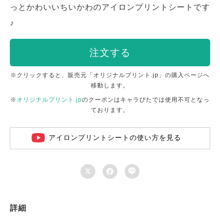
っとかわいいちいかわのアイロンプリントシートです
♪
注文する
※クリックすると、販売元「オリジナルプリント.jp」の購入ページへ
移動します。
※
オリジナルプリント.jp
のクーポンはキャラぴたでは使用不可となっ
ております。
アイロンプリントシートの使い方を見る



詳細