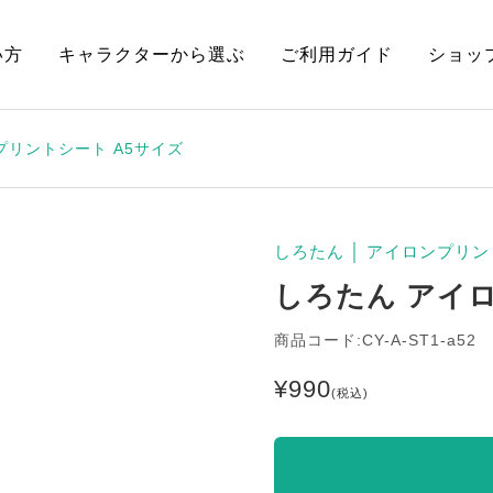
い方
キャラクターから選ぶ
ご利用ガイド
ショッ
プリントシート A5サイズ
しろたん
│
アイロンプリン
しろたん アイ
商品コード:CY-A-ST1-a52
¥
990
(税込)