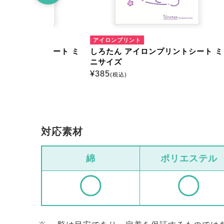
アイロンプリント
アイロ
トシート ミ
しろたん アイロンプリントシート ミ
しろた
ニサイズ
ニサイ
¥
385
¥
385
(税込)
(
対応素材
綿
ポリエステル