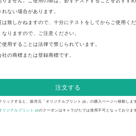
ありません。ご使用の際は、必ずテストすることをおすす
されない場合があります。
証は致しかねますので、十分にテストをしてからご使用く
くなりますので、ご注意ください。
で使用することは法律で禁じられています。
会社の商標または登録商標です。
注文する
クリックすると、販売元「オリジナルプリント.jp」の購入ページへ移動しま
オリジナルプリント.jp
のクーポンはキャラぴたでは使用不可となっておりま