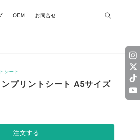

プ
OEM
お問合せ
トシート
ロンプリントシート A5サイズ
注文する