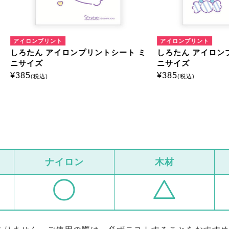
ンプリント
アイロンプリント
ん アイロンプリントシート ミ
しろたん アイロンプリントシ
ズ
ニサイズ
¥
385
税込)
(税込)
ナイロン
木材