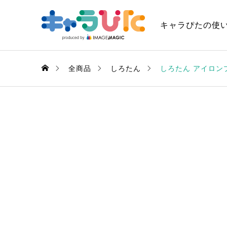
キャラぴたの使
全商品
しろたん
しろたん アイロン