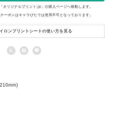
「オリジナルプリント.jp」の購入ページへ移動します。
のクーポンはキャラぴたでは使用不可となっております。
イロンプリントシートの使い方を見る



10mm)