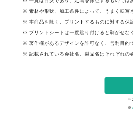
一覧は目安であり、定着を保証するものでは
素材や形状、加工条件によって、うまく転写
本商品を除く、プリントするものに対する保
プリントシートは一度貼り付けると剥がせな
著作権があるデザインを許可なく、営利目的
記載されている会社名、製品名はそれぞれの
※
※