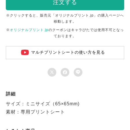
注文する
※クリックすると、販売元「オリジナルプリント.jp」の購入ページへ
移動します。
※
オリジナルプリント.jp
のクーポンはキャラぴたでは使用不可となっ
ております。
マルチプリントシートの使い方を見る



詳細
サイズ：ミニサイズ（65×65mm)
素材：専用プリントシート