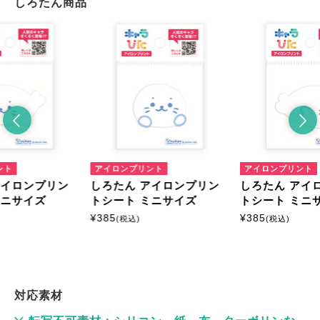
しろたん商品
ント
アイロンプリント
アイロンプリント
アイロンプリン
しろたん アイロンプリン
しろたん アイ
ミニサイズ
トシート ミニサイズ
トシート ミニ
¥
385
¥
385
(税込)
(税込)
対応素材