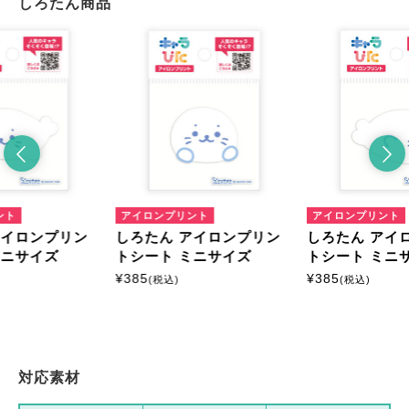
しろたん商品
ント
アイロンプリント
アイロンプリント
アイロンプリン
しろたん アイロンプリン
しろたん アイ
ミニサイズ
トシート ミニサイズ
トシート ミニ
¥
385
¥
385
(税込)
(税込)
対応素材