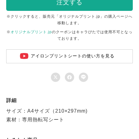
注文する
※クリックすると、販売元「オリジナルプリント.jp」の購入ページへ
移動します。
※
オリジナルプリント.jp
のクーポンはキャラぴたでは使用不可となっ
ております。
アイロンプリントシートの使い方を見る



詳細
サイズ：A4サイズ（210×297mm)
素材：専用熱転写シート