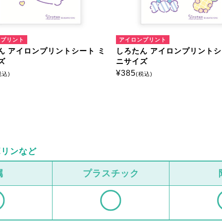
ンプリント
アイロンプリント
ん アイロンプリントシート ミ
しろたん アイロンプリントシ
ズ
ニサイズ
¥
385
税込)
(税込)
ボリンなど
属
プラスチック