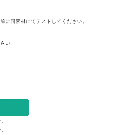
事前に同素材にてテストしてください。
ださい。
す。
す。