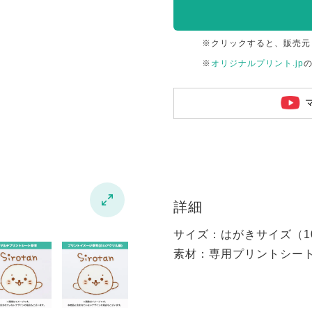
※クリックすると、販売元
※
オリジナルプリント.jp

詳細
サイズ：はがきサイズ（100
素材：専用プリントシー