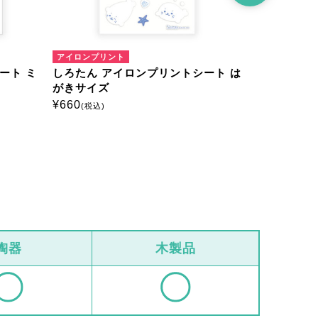
アイロンプリント
アイロンプリ
ート ミ
しろたん アイロンプリントシート は
しろたん 
がきサイズ
がきサイズ
¥
660
¥
660
(税込)
(税込)
陶器
木製品