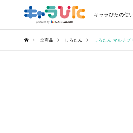
キャラぴたの使
全商品
しろたん
しろたん マルチプ