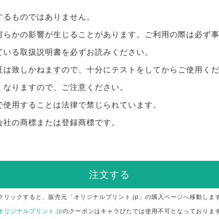
するものではありません。
何らかの影響が生じることがあります。ご利用の際は必ず
ている取扱説明書を必ずお読みください。
証は致しかねますので、十分にテストをしてからご使用く
くなりますので、ご注意ください。
で使用することは法律で禁じられています。
会社の商標または登録商標です。
注文する
クリックすると、販売元「オリジナルプリント.jp」の購入ページへ移動しま
オリジナルプリント.jp
のクーポンはキャラぴたでは使用不可となっておりま