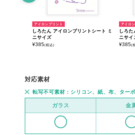
アイロンプリント
アイロ
トシート ミ
しろたん アイロンプリントシート ミ
しろた
ニサイズ
ニサイ
¥
385
¥
385
(税込)
(
対応素材
転写不可素材：シリコン、紙、布、ター
ガラス
金