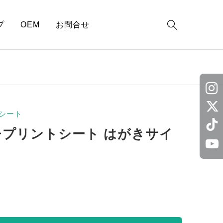

プ
OEM
お問合せ
シート
チプリントシート はがきサイ