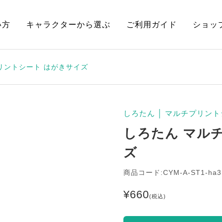
い方
キャラクターから選ぶ
ご利用ガイド
ショッ
リントシート はがきサイズ
しろたん
│
マルチプリント
しろたん マル
ズ
商品コード:CYM-A-ST1-ha3
¥
660
(税込)