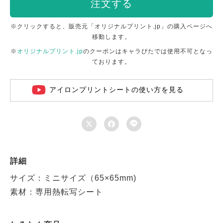
注文する
※クリックすると、販売元「オリジナルプリント.jp」の購入ページへ
移動します。
※
オリジナルプリント.jp
のクーポンはキャラぴたでは使用不可となっ
ております。
アイロンプリントシートの使い方を見る



詳細
サイズ：ミニサイズ（65×65mm)
素材：専用熱転写シート