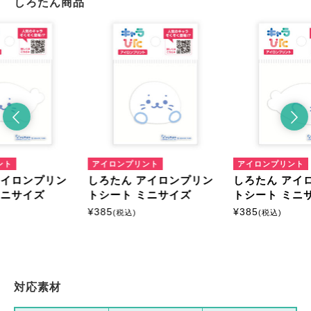
しろたん商品
ント
アイロンプリント
アイロンプリント
アイロンプリン
しろたん アイロンプリン
しろたん アイ
ミニサイズ
トシート ミニサイズ
トシート ミニ
¥
385
¥
385
(税込)
(税込)
対応素材