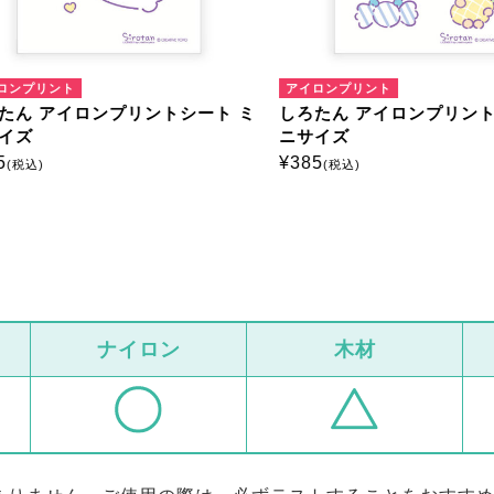
ンプリント
アイロンプリント
ん アイロンプリントシート ミ
しろたん アイロンプリントシ
ズ
ニサイズ
¥
385
税込)
(税込)
ナイロン
木材