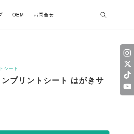

プ
OEM
お問合せ
トシート
ロンプリントシート はがきサ