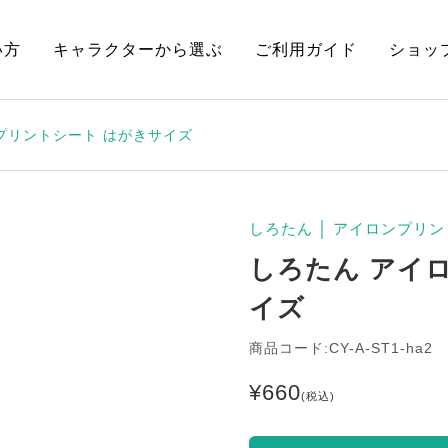
い方
キャラクターから選ぶ
ご利用ガイド
ショッ
プリントシート はがきサイズ
しろたん
│
アイロンプリン
しろたん アイ
イズ
商品コード:CY-A-ST1-ha2
¥
660
(税込)