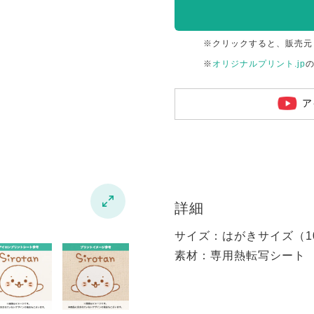
※クリックすると、販売元
※
オリジナルプリント.jp
ア

詳細
サイズ：はがきサイズ（100
素材：専用熱転写シート