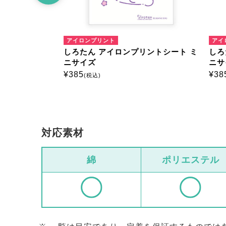
アイロンプリント
アイロ
トシート ミ
しろたん アイロンプリントシート ミ
しろた
ニサイズ
ニサイ
¥
385
¥
385
(税込)
(
対応素材
綿
ポリエステル