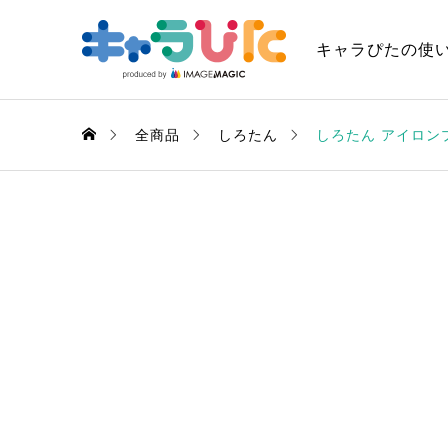
キャラぴたの使
全商品
しろたん
しろたん アイロン