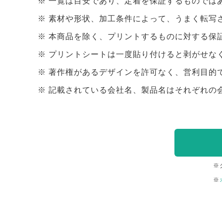
一覧は目安であり、定着を保証するものでは
素材や形状、加工条件によって、うまく転写
本商品を除く、プリントするものに対する保
プリントシートは一度貼り付けると剥がせな
著作権があるデザインを許可なく、営利目的
記載されている会社名、製品名はそれぞれの
※
※