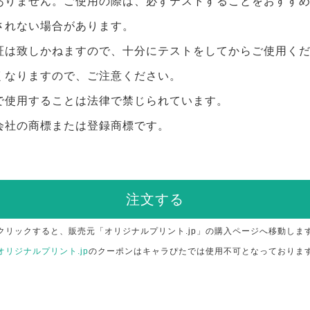
ありません。ご使用の際は、必ずテストすることをおすす
されない場合があります。
証は致しかねますので、十分にテストをしてからご使用く
くなりますので、ご注意ください。
で使用することは法律で禁じられています。
会社の商標または登録商標です。
注文する
クリックすると、販売元「オリジナルプリント.jp」の購入ページへ移動しま
オリジナルプリント.jp
のクーポンはキャラぴたでは使用不可となっておりま