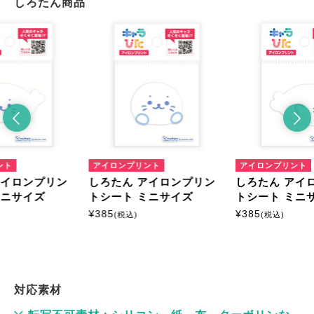
しろたん商品
ント
アイロンプリント
アイロンプリント
アイロンプリン
しろたん アイロンプリン
しろたん アイ
ミニサイズ
トシート ミニサイズ
トシート ミニ
¥
385
¥
385
(税込)
(税込)
対応素材