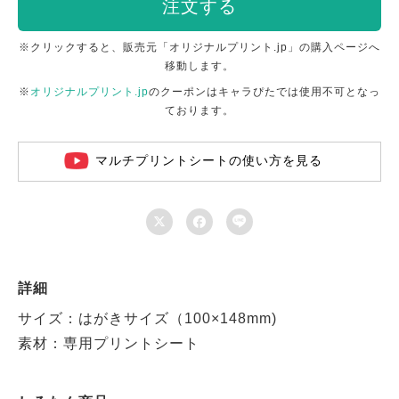
注文する
※クリックすると、販売元「オリジナルプリント.jp」の購入ページへ
移動します。
※
オリジナルプリント.jp
のクーポンはキャラぴたでは使用不可となっ
ております。
マルチプリントシートの使い方を見る



詳細
サイズ：はがきサイズ（100×148mm)
素材：専用プリントシート