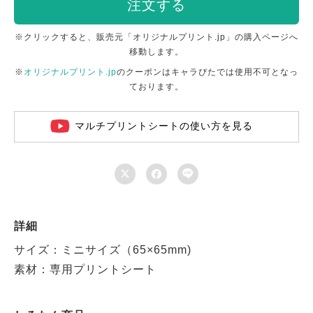
注文する
※クリックすると、販売元「オリジナルプリント.jp」の購入ページへ
移動します。
※
オリジナルプリント.jp
のクーポンはキャラぴたでは使用不可となっ
ております。
マルチプリントシートの使い方を見る



詳細
サイズ：ミニサイズ（65×65mm)
素材：専用プリントシート