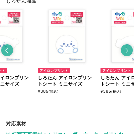
しろたん商品
ント
アイロンプリント
アイロンプリント
アイロンプリン
しろたん アイロンプリン
しろたん アイ
ミニサイズ
トシート ミニサイズ
トシート ミニ
¥
385
¥
385
(税込)
(税込)
対応素材