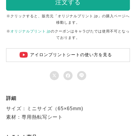
注文する
※クリックすると、販売元「オリジナルプリント.jp」の購入ページへ
移動します。
※
オリジナルプリント.jp
のクーポンはキャラぴたでは使用不可となっ
ております。
アイロンプリントシートの使い方を見る



詳細
サイズ：ミニサイズ（65×65mm)
素材：専用熱転写シート