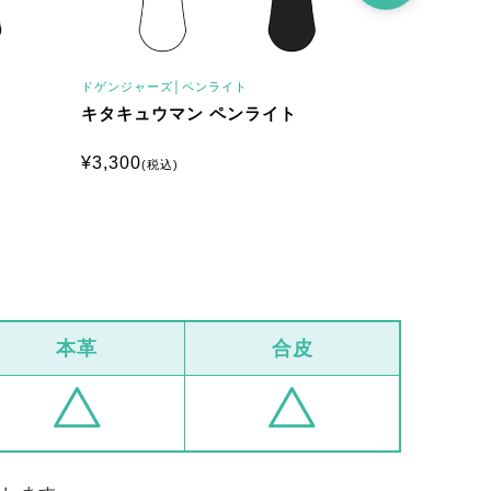
ドゲンジャーズ│
ペンライト
ドゲンジャーズ
キタキュウマン ペンライト
オーガマン
¥
3,300
¥
3,300
(税込)
(税込
本革
合皮