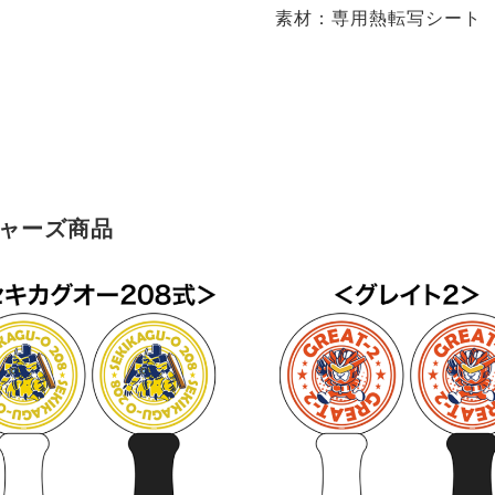
素材：専用熱転写シート
ジャーズ商品