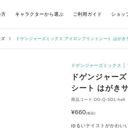
い方
キャラクターから選ぶ
ご利用ガイド
ショッ
ーズ
ドゲンジャーズミックス アイロンプリントシート はがき
ドゲンジャーズミックス
│
ドゲンジャーズ
シート はがき
商品コード:DG-Q-SD1-ha6
¥
660
(税込)
ゆるいテイストがかわい