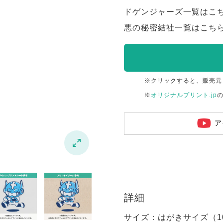
ドゲンジャーズ一覧はこ
悪の秘密結社一覧はこち
※クリックすると、販売元
※
オリジナルプリント.jp
ア

詳細
サイズ：はがきサイズ（100