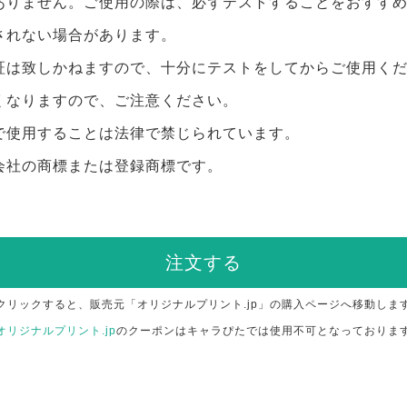
ありません。ご使用の際は、必ずテストすることをおすす
されない場合があります。
証は致しかねますので、十分にテストをしてからご使用く
くなりますので、ご注意ください。
で使用することは法律で禁じられています。
会社の商標または登録商標です。
注文する
クリックすると、販売元「オリジナルプリント.jp」の購入ページへ移動しま
オリジナルプリント.jp
のクーポンはキャラぴたでは使用不可となっておりま