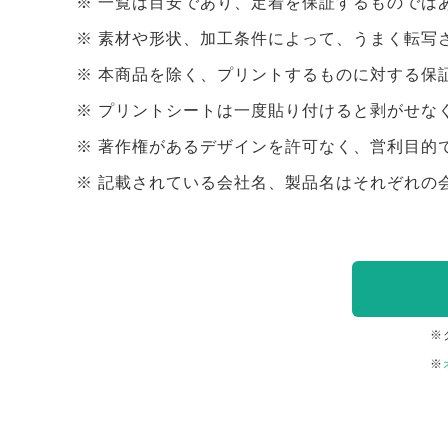
一覧は目安であり、定着を保証するものでは
素材や形状、加工条件によって、うまく転写
本商品を除く、プリントするものに対する保
プリントシートは一度貼り付けると剥がせな
著作権があるデザインを許可なく、営利目的
記載されている会社名、製品名はそれぞれの
※
※