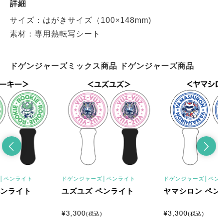
詳細
サイズ：はがきサイズ（100×148mm)
素材：専用熱転写シート
ドゲンジャーズミックス商品 ドゲンジャーズ商品
│
ペンライト
ドゲンジャーズ│
ペンライト
ドゲンジャーズ│
ペ
ペンライト
ユズユズ ペンライト
ヤマシロン ペ
¥
3,300
¥
3,300
(税込)
(税込)