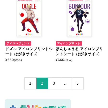
アイロンプリント
アイロンプリント
ドズル アイロンプリントシ
ぼんじゅうる アイロンプリ
ート はがきサイズ
ントシート はがきサイズ
¥
660
¥
660
(税込)
(税込)
1
2
3
…
5