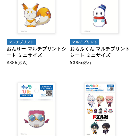
マルチプリント
マルチプリント
おんりー マルチプリントシ
おらふくん マルチプリント
ート ミニサイズ
シート ミニサイズ
¥
385
¥
385
(税込)
(税込)