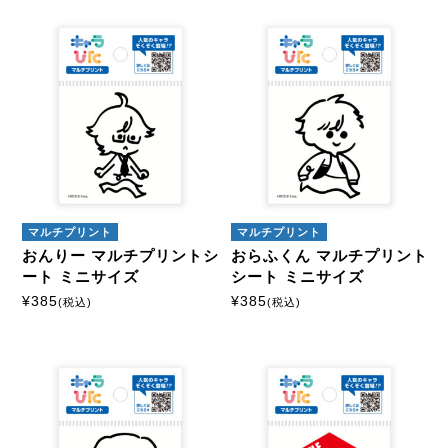
キャラクターから探す
ドズル社
商品絞込
絞込解除
アイロンプリントシート
ミニサイズ
はがきサイズ
マルチプリント
マルチプリント
おんりー マルチプリントシ
おらふくん マルチプリント
A5サイズ
A4サイズ
ート ミニサイズ
シート ミニサイズ
¥
385
¥
385
(税込)
(税込)
マルチプリントシート
ミニサイズ
はがきサイズ