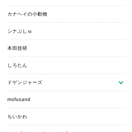
カナヘイの小動物
シナぷしゅ
本田技研
しろたん
ドゲンジャーズ
mofusand
ちいかわ