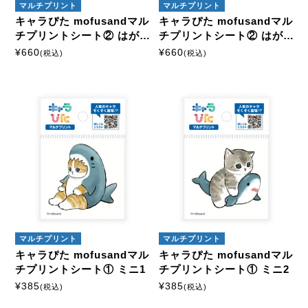
マルチプリント
マルチプリント
キャラぴた mofusandマル
キャラぴた mofusandマル
チプリントシート② はがき
チプリントシート② はがき
1
2
¥
660
¥
660
(税込)
(税込)
マルチプリント
マルチプリント
キャラぴた mofusandマル
キャラぴた mofusandマル
チプリントシート① ミニ1
チプリントシート① ミニ2
¥
385
¥
385
(税込)
(税込)