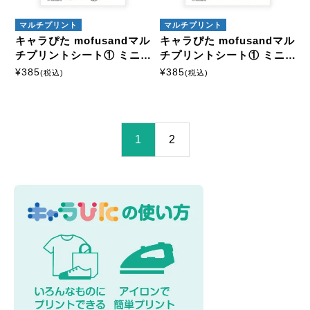
マルチプリント
マルチプリント
キャラぴた mofusandマル
キャラぴた mofusandマル
チプリントシート① ミニ1
チプリントシート① ミニ1
5
6
¥
385
¥
385
(税込)
(税込)
1
2