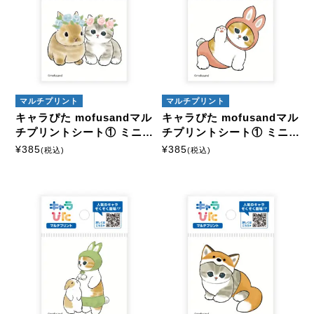
マルチプリント
マルチプリント
キャラぴた mofusandマル
キャラぴた mofusandマル
チプリントシート① ミニ1
チプリントシート① ミニ1
3
4
¥
385
¥
385
(税込)
(税込)