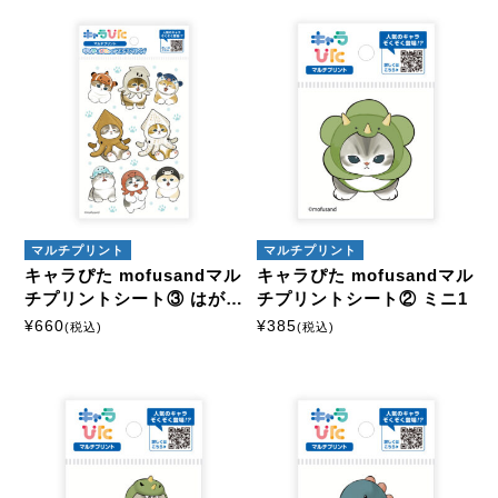
マルチプリント
マルチプリント
キャラぴた mofusandマル
キャラぴた mofusandマル
チプリントシート③ はがき
チプリントシート② ミニ1
2
¥
660
¥
385
(税込)
(税込)