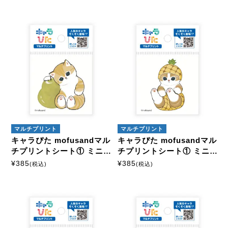
マルチプリント
マルチプリント
キャラぴた mofusandマル
キャラぴた mofusandマル
チプリントシート① ミニ1
チプリントシート① ミニ1
1
2
¥
385
¥
385
(税込)
(税込)