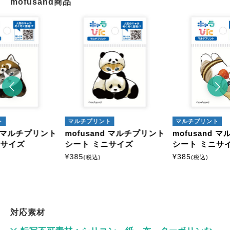
mofusand商品
ト
マルチプリント
マルチプリント
nd マルチプリント
mofusand マルチプリント
mofusand 
ニサイズ
シート ミニサイズ
シート ミニサ
¥
385
¥
385
(税込)
(税込)
対応素材