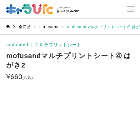
全商品
mofusand
mofusandマルチプリントシート➃ はが
mofusand
│
マルチプリントシート
mofusandマルチプリントシート➃ は
がき2
¥
660
(税込)