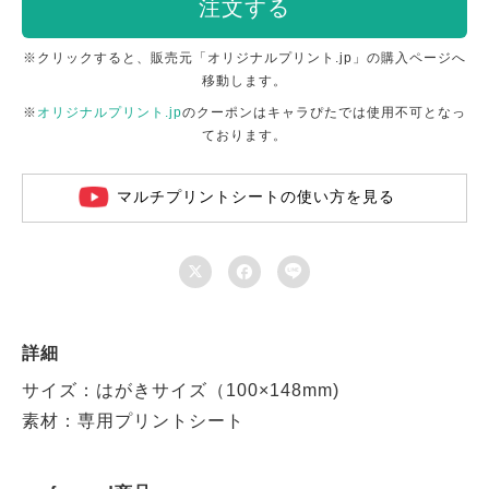
注文する
※クリックすると、販売元「オリジナルプリント.jp」の購入ページへ
移動します。
※
オリジナルプリント.jp
のクーポンはキャラぴたでは使用不可となっ
ております。
マルチプリントシートの使い方を見る



詳細
サイズ：はがきサイズ（100×148mm)
素材：専用プリントシート