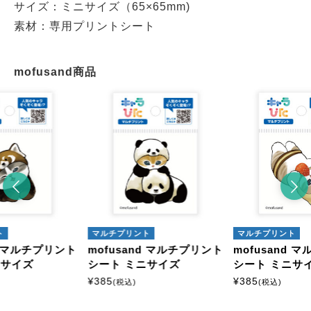
サイズ：ミニサイズ（65×65mm)
素材：専用プリントシート
mofusand商品
ト
マルチプリント
マルチプリント
nd マルチプリント
mofusand マルチプリント
mofusand 
ニサイズ
シート ミニサイズ
シート ミニサ
¥
385
¥
385
(税込)
(税込)