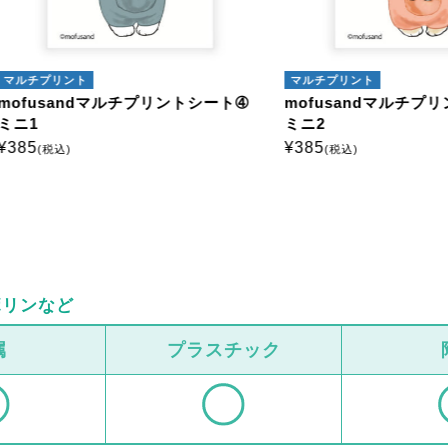
プリント
マルチプリント
sandマルチプリントシート➃
mofusandマルチプリントシ
ミニ2
¥
385
税込)
(税込)
ボリンなど
属
プラスチック