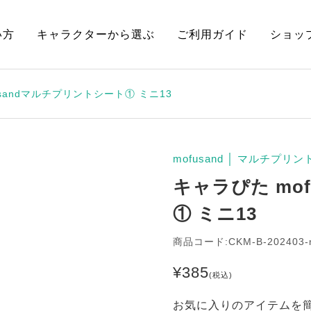
い方
キャラクターから選ぶ
ご利用ガイド
ショッ
usandマルチプリントシート① ミニ13
mofusand
│
マルチプリン
キャラぴた mo
① ミニ13
商品コード:CKM-B-202403-
¥
385
(税込)
お気に入りのアイテムを