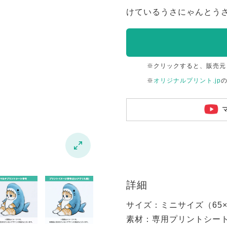
けているうさにゃんとう
※クリックすると、販売元
※
オリジナルプリント.jp

詳細
サイズ：ミニサイズ（65×6
素材：専用プリントシー