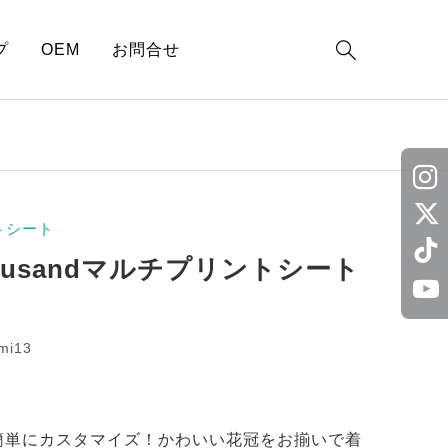

プ
OEM
お問合せ
トシート
fusandマルチプリントシート
mi13
簡単にカスタマイズ！かわいい花冠をお揃いで着