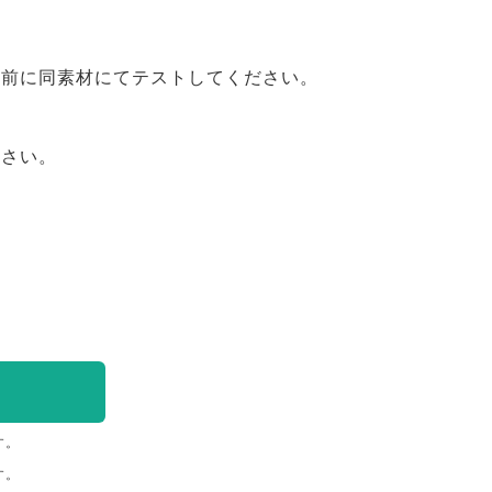
事前に同素材にてテストしてください。
ださい。
す。
す。