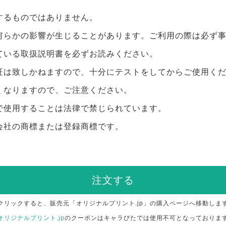
するものではありません。
何らかの影響が生じることがあります。ご利用の際は必ず
ている取扱説明書を必ずお読みください。
証は致しかねますので、十分にテストをしてからご使用く
くなりますので、ご注意ください。
で使用することは法律で禁じられています。
会社の商標または登録商標です。
注文する
クリックすると、販売元「オリジナルプリント.jp」の購入ページへ移動しま
オリジナルプリント.jp
のクーポンはキャラぴたでは使用不可となっておりま