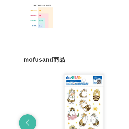
mofusand商品