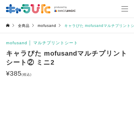
全商品
mofusand
キャラぴた mofusandマルチプリント
mofusand
│
マルチプリントシート
キャラぴた mofusandマルチプリント
シート② ミニ2
¥
385
(税込)