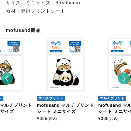
サイズ：ミニサイズ（65×65mm)
素材：専用プリントシート
mofusand商品
ト
マルチプリント
マルチプリント
nd マルチプリント
mofusand マルチプリント
mofusand 
ニサイズ
シート ミニサイズ
シート ミニサ
¥
385
¥
385
(税込)
(税込)