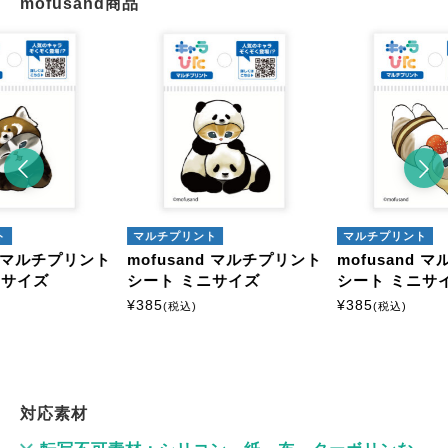
mofusand商品
ト
マルチプリント
マルチプリント
nd マルチプリント
mofusand マルチプリント
mofusand 
ニサイズ
シート ミニサイズ
シート ミニサ
¥
385
¥
385
(税込)
(税込)
対応素材