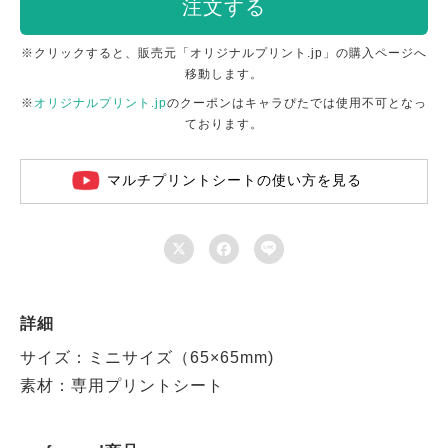
注文する
※クリックすると、販売元「オリジナルプリント.jp」の購入ページへ
移動します。
※
オリジナルプリント.jp
のクーポンはキャラぴたでは使用不可となっ
ております。
マルチプリントシートの使い方を見る



詳細
サイズ：ミニサイズ（65×65mm)
素材：専用プリントシート