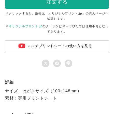
注文する
※クリックすると、販売元「オリジナルプリント.jp」の購入ページへ
移動します。
※
オリジナルプリント.jp
のクーポンはキャラぴたでは使用不可となっ
ております。
マルチプリントシートの使い方を見る



詳細
サイズ：はがきサイズ（100×148mm)
素材：専用プリントシート