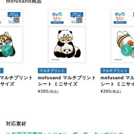
mofusand商品
ト
マルチプリント
マルチプリント
nd マルチプリント
mofusand マルチプリント
mofusand 
ニサイズ
シート ミニサイズ
シート ミニサ
¥
385
¥
385
(税込)
(税込)
対応素材