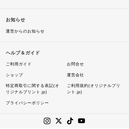
お知らせ
運営からのお知らせ
ヘルプ＆ガイド
ご利用ガイド
お問合せ
ショップ
運営会社
特定商取引に関する表記(オ
ご利用規約(オリジナルプリ
リジナルプリント.jp)
ント.jp)
プライバシーポリシー