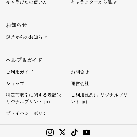
キャラぴたの使い方
キャラクターから選ぶ
お知らせ
運営からのお知らせ
ヘルプ＆ガイド
ご利用ガイド
お問合せ
ショップ
運営会社
特定商取引に関する表記(オ
ご利用規約(オリジナルプリ
リジナルプリント.jp)
ント.jp)
プライバシーポリシー