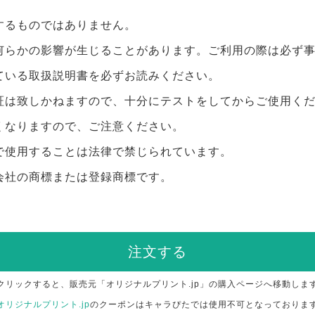
するものではありません。
何らかの影響が生じることがあります。ご利用の際は必ず
ている取扱説明書を必ずお読みください。
証は致しかねますので、十分にテストをしてからご使用く
くなりますので、ご注意ください。
で使用することは法律で禁じられています。
会社の商標または登録商標です。
注文する
クリックすると、販売元「オリジナルプリント.jp」の購入ページへ移動しま
オリジナルプリント.jp
のクーポンはキャラぴたでは使用不可となっておりま