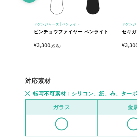
ドゲンジャーズ│
ペンライト
ドゲンジ
イト
ビンチョウファイヤー ペンライト
セキガ
¥
3,300
¥
3,30
(税込)
対応素材
転写不可素材：シリコン、紙、布、ター
ガラス
金