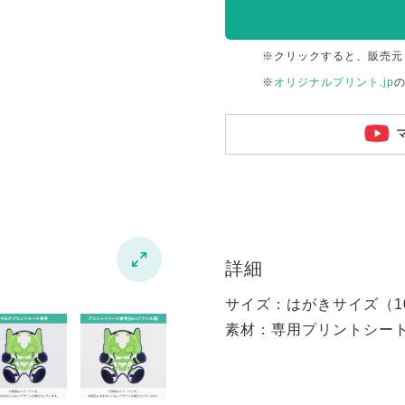
※クリックすると、販売元
※
オリジナルプリント.jp

詳細
サイズ：はがきサイズ（100
素材：専用プリントシー