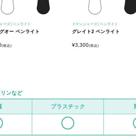
ャーズ│
ペンライト
ドゲンジャーズ│
ペンライト
グオー ペンライト
グレイト2 ペンライト
0
¥
3,300
(税込)
(税込)
ボリンなど
属
プラスチック