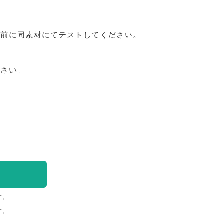
事前に同素材にてテストしてください。
ださい。
す。
す。