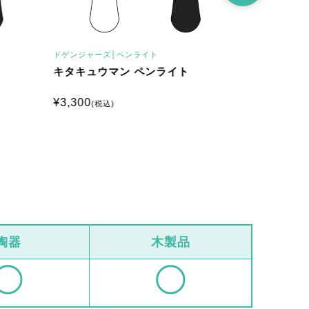
ドゲンジャーズ│
ペンライト
ドゲンジャーズ
キタキュウマン ペンライト
オーガマン
¥
3,300
¥
3,300
(税込)
(税込
陶器
木製品