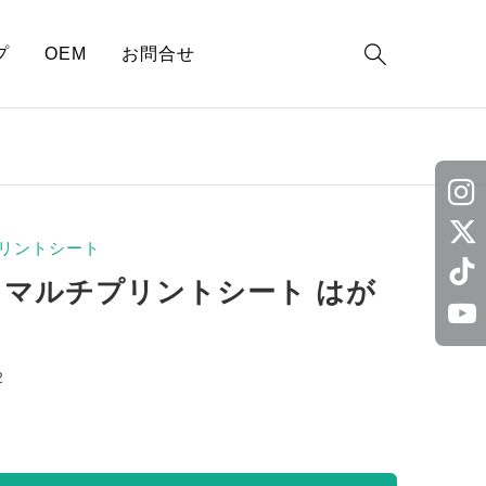

プ
OEM
お問合せ
リントシート
 マルチプリントシート はが
2