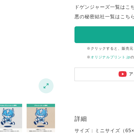
ドゲンジャーズ一覧はこ
悪の秘密結社一覧はこち
※クリックすると、販売元
※
オリジナルプリント.jp
ア

詳細
サイズ：ミニサイズ（65×6