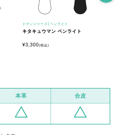
ドゲンジャーズ│
ペンライト
ドゲンジャーズ
キタキュウマン ペンライト
オーガマン
¥
3,300
¥
3,300
(税込)
(税込
本革
合皮