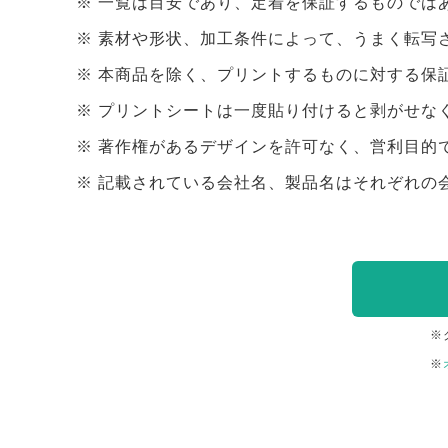
一覧は目安であり、定着を保証するものでは
素材や形状、加工条件によって、うまく転写
本商品を除く、プリントするものに対する保
プリントシートは一度貼り付けると剥がせな
著作権があるデザインを許可なく、営利目的
記載されている会社名、製品名はそれぞれの
※
※