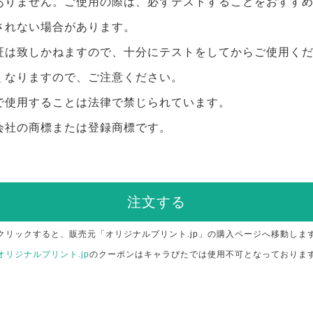
ありません。ご使用の際は、必ずテストすることをおすす
されない場合があります。
証は致しかねますので、十分にテストをしてからご使用く
くなりますので、ご注意ください。
で使用することは法律で禁じられています。
会社の商標または登録商標です。
注文する
クリックすると、販売元「オリジナルプリント.jp」の購入ページへ移動しま
オリジナルプリント.jp
のクーポンはキャラぴたでは使用不可となっておりま