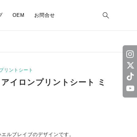

プ
OEM
お問合せ
プリントシート
 アイロンプリントシート ミ
いエルブレイブのデザインです。