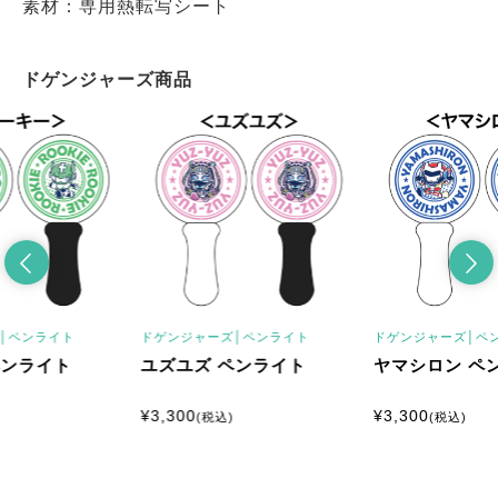
素材：専用熱転写シート
ドゲンジャーズ商品
│
ペンライト
ドゲンジャーズ│
ペンライト
ドゲンジャーズ│
ペ
ペンライト
ユズユズ ペンライト
ヤマシロン ペ
¥
3,300
¥
3,300
(税込)
(税込)