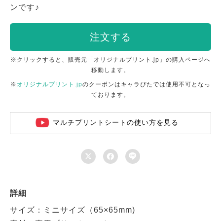
ンです♪
注文する
※クリックすると、販売元「オリジナルプリント.jp」の購入ページへ
移動します。
※
オリジナルプリント.jp
のクーポンはキャラぴたでは使用不可となっ
ております。
マルチプリントシートの使い方を見る



詳細
サイズ：ミニサイズ（65×65mm)