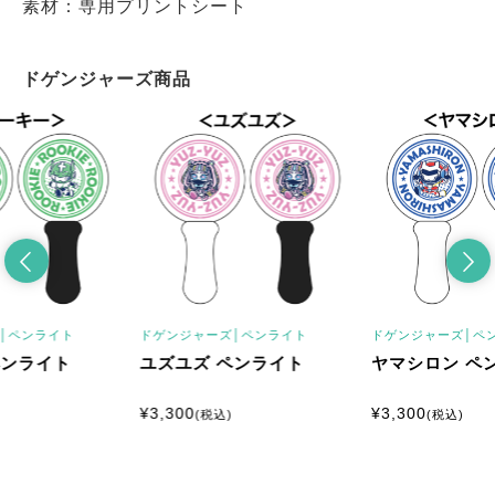
素材：専用プリントシート
ドゲンジャーズ商品
│
ペンライト
ドゲンジャーズ│
ペンライト
ドゲンジャーズ│
ペ
ペンライト
ユズユズ ペンライト
ヤマシロン ペ
¥
3,300
¥
3,300
(税込)
(税込)