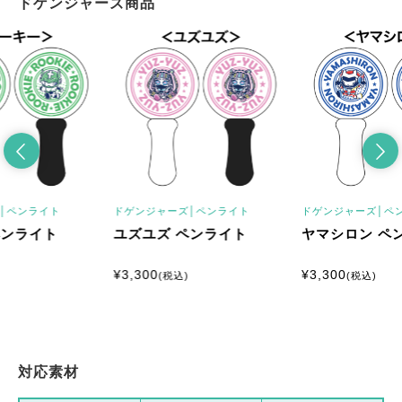
ドゲンジャーズ商品
│
ペンライト
ドゲンジャーズ│
ペンライト
ドゲンジャーズ│
ペ
ペンライト
ユズユズ ペンライト
ヤマシロン ペ
¥
3,300
¥
3,300
(税込)
(税込)
対応素材