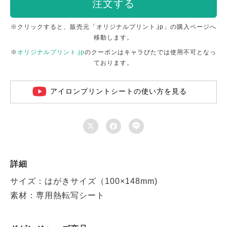
注文する
※クリックすると、販売元「オリジナルプリント.jp」の購入ページへ
移動します。
※
オリジナルプリント.jp
のクーポンはキャラぴたでは使用不可となっ
ております。
アイロンプリントシートの使い方を見る



詳細
サイズ：はがきサイズ（100×148mm)
素材：専用熱転写シート